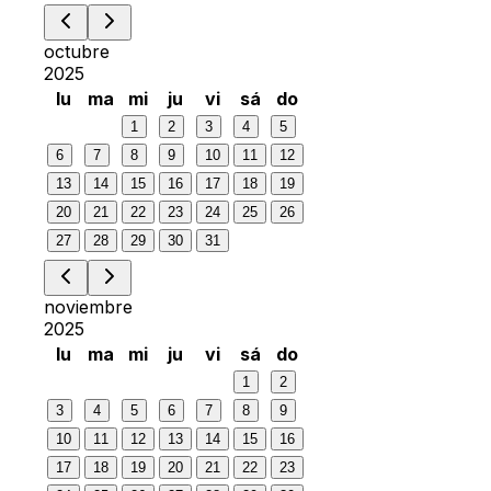
octubre
2025
lu
ma
mi
ju
vi
sá
do
1
2
3
4
5
6
7
8
9
10
11
12
13
14
15
16
17
18
19
20
21
22
23
24
25
26
27
28
29
30
31
noviembre
2025
lu
ma
mi
ju
vi
sá
do
1
2
3
4
5
6
7
8
9
10
11
12
13
14
15
16
17
18
19
20
21
22
23