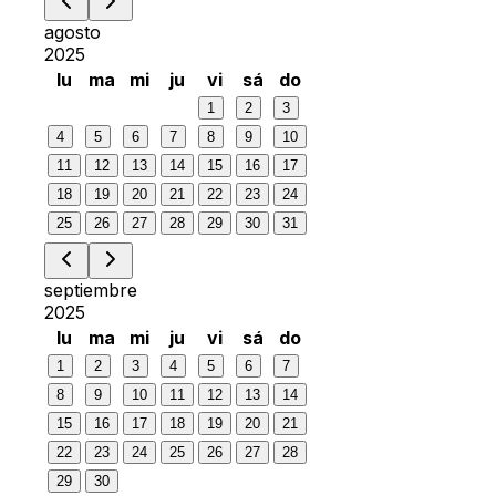
agosto
2025
lu
ma
mi
ju
vi
sá
do
1
2
3
4
5
6
7
8
9
10
11
12
13
14
15
16
17
18
19
20
21
22
23
24
25
26
27
28
29
30
31
septiembre
2025
lu
ma
mi
ju
vi
sá
do
1
2
3
4
5
6
7
8
9
10
11
12
13
14
15
16
17
18
19
20
21
22
23
24
25
26
27
28
29
30