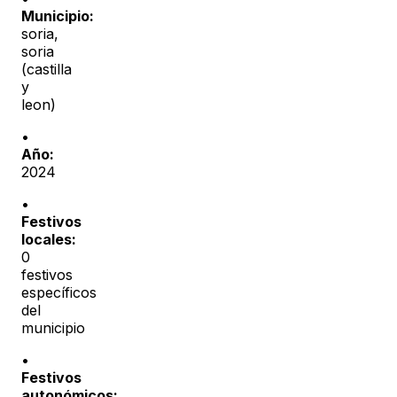
Municipio:
soria
,
soria
(
castilla
y
leon
)
•
Año:
2024
•
Festivos
locales:
0
festivos
específicos
del
municipio
•
Festivos
autonómicos: