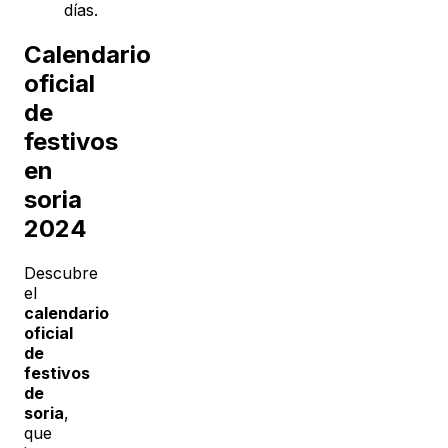
días.
Calendario
oficial
de
festivos
en
soria
2024
Descubre
el
calendario
oficial
de
festivos
de
soria
,
que