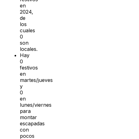
en
2024,
de
los
cuales
0
son
locales.
Hay
0
festivos
en
martes/jueves
y
0
en
lunes/viernes
para
montar
escapadas
con
pocos