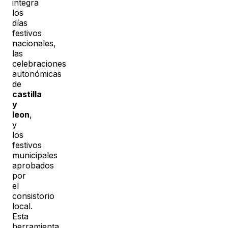
integra
los
días
festivos
nacionales,
las
celebraciones
autonómicas
de
castilla
y
leon
,
y
los
festivos
municipales
aprobados
por
el
consistorio
local.
Esta
herramienta