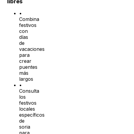
libres
•
Combina
festivos
con
días
de
vacaciones
para
crear
puentes
más
largos
•
Consulta
los
festivos
locales
específicos
de
soria
para