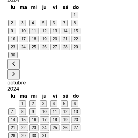
lu
ma
mi
ju
vi
sá
do
1
2
3
4
5
6
7
8
9
10
11
12
13
14
15
16
17
18
19
20
21
22
23
24
25
26
27
28
29
30
octubre
2024
lu
ma
mi
ju
vi
sá
do
1
2
3
4
5
6
7
8
9
10
11
12
13
14
15
16
17
18
19
20
21
22
23
24
25
26
27
28
29
30
31