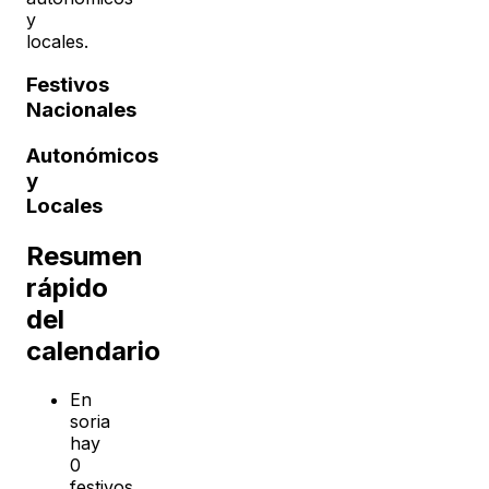
y
locales.
Festivos
Nacionales
Autonómicos
y
Locales
Resumen
rápido
del
calendario
En
soria
hay
0
festivos