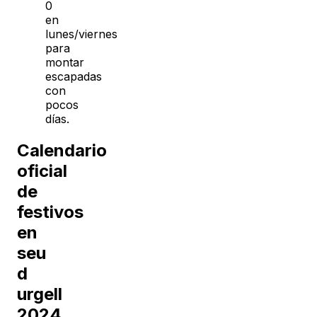
0
en
lunes/viernes
para
montar
escapadas
con
pocos
días.
Calendario
oficial
de
festivos
en
seu
d
urgell
2024