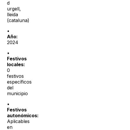
d
urgell
,
lleida
(
cataluna
)
•
Año:
2024
•
Festivos
locales:
0
festivos
específicos
del
municipio
•
Festivos
autonómicos:
Aplicables
en