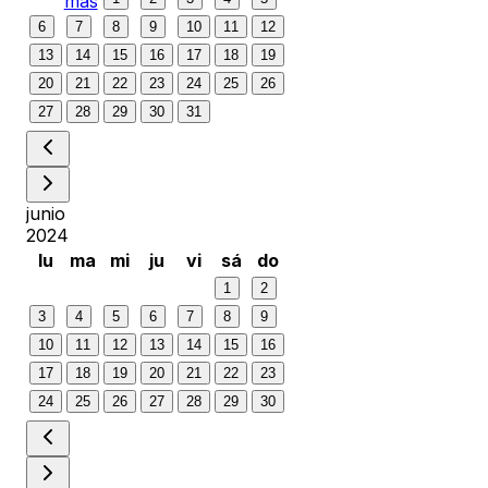
más
6
7
8
9
10
11
12
13
14
15
16
17
18
19
20
21
22
23
24
25
26
27
28
29
30
31
junio
2024
lu
ma
mi
ju
vi
sá
do
1
2
3
4
5
6
7
8
9
10
11
12
13
14
15
16
17
18
19
20
21
22
23
24
25
26
27
28
29
30