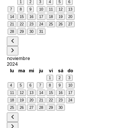
1
2
3
4
5
6
7
8
9
10
11
12
13
14
15
16
17
18
19
20
21
22
23
24
25
26
27
28
29
30
31
noviembre
2024
lu
ma
mi
ju
vi
sá
do
1
2
3
4
5
6
7
8
9
10
11
12
13
14
15
16
17
18
19
20
21
22
23
24
25
26
27
28
29
30