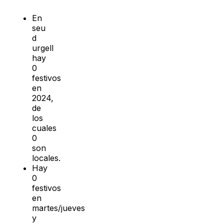
En
seu
d
urgell
hay
0
festivos
en
2024,
de
los
cuales
0
son
locales.
Hay
0
festivos
en
martes/jueves
y