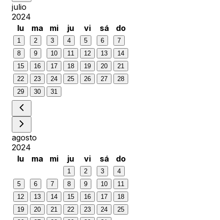
julio
2024
lu
ma
mi
ju
vi
sá
do
1
2
3
4
5
6
7
8
9
10
11
12
13
14
15
16
17
18
19
20
21
22
23
24
25
26
27
28
29
30
31
agosto
2024
lu
ma
mi
ju
vi
sá
do
1
2
3
4
5
6
7
8
9
10
11
12
13
14
15
16
17
18
19
20
21
22
23
24
25