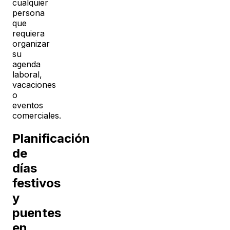
cualquier
persona
que
requiera
organizar
su
agenda
laboral,
vacaciones
o
eventos
comerciales.
Planificación
de
días
festivos
y
puentes
en