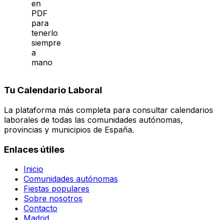
en
PDF
para
tenerlo
siempre
a
mano
Tu Calendario Laboral
La plataforma más completa para consultar calendarios
laborales de todas las comunidades autónomas,
provincias y municipios de España.
Enlaces útiles
Inicio
Comunidades autónomas
Fiestas populares
Sobre nosotros
Contacto
Madrid