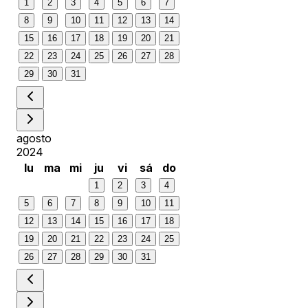
1
2
3
4
5
6
7
8
9
10
11
12
13
14
15
16
17
18
19
20
21
22
23
24
25
26
27
28
29
30
31
agosto
2024
lu
ma
mi
ju
vi
sá
do
1
2
3
4
5
6
7
8
9
10
11
12
13
14
15
16
17
18
19
20
21
22
23
24
25
26
27
28
29
30
31