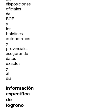
disposiciones
oficiales
del
BOE
y
los
boletines
autonómicos
y
provinciales,
asegurando
datos
exactos
y
al
día.
Información
específica
de
logrono