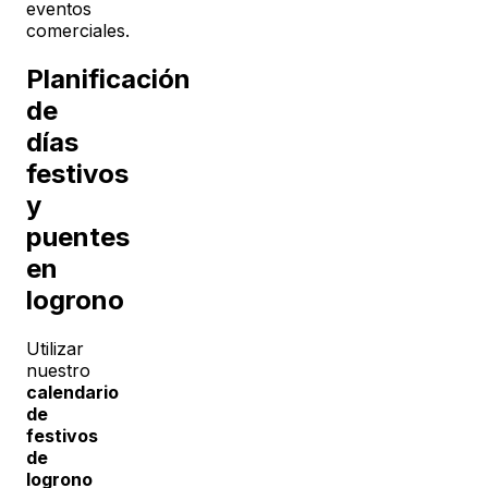
eventos
comerciales.
Planificación
de
días
festivos
y
puentes
en
logrono
Utilizar
nuestro
calendario
de
festivos
de
logrono