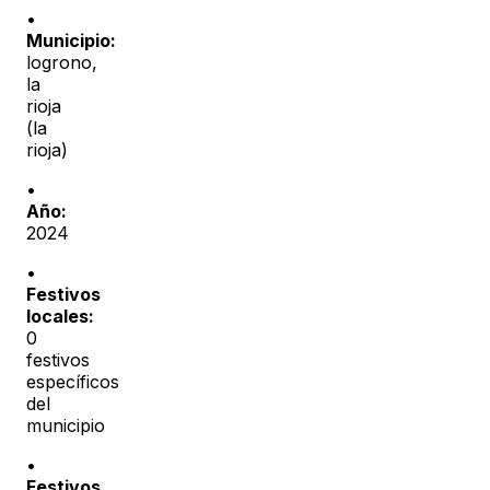
•
Municipio:
logrono
,
la
rioja
(
la
rioja
)
•
Año:
2024
•
Festivos
locales:
0
festivos
específicos
del
municipio
•
Festivos