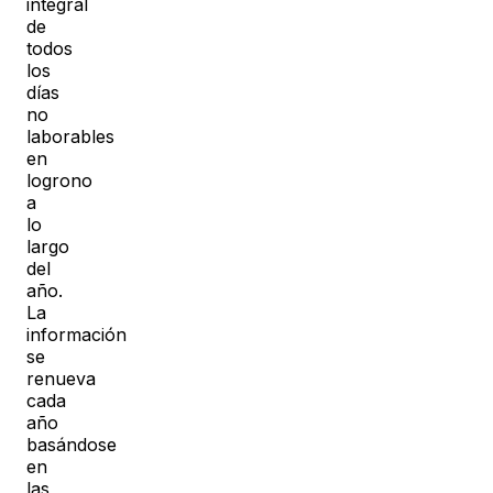
integral
de
todos
los
días
no
laborables
en
logrono
a
lo
largo
del
año.
La
información
se
renueva
cada
año
basándose
en
las