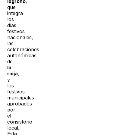
logrono
,
que
integra
los
días
festivos
nacionales,
las
celebraciones
autonómicas
de
la
rioja
,
y
los
festivos
municipales
aprobados
por
el
consistorio
local.
Esta