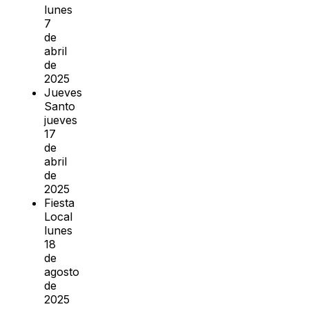
lunes
7
de
abril
de
2025
Jueves
Santo
jueves
17
de
abril
de
2025
Fiesta
Local
lunes
18
de
agosto
de
2025