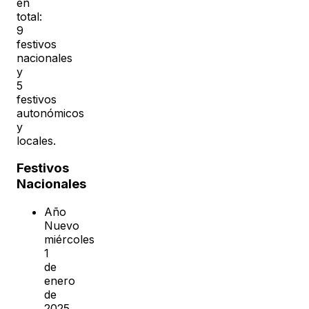
en
total:
9
festivos
nacionales
y
5
festivos
autonómicos
y
locales.
Festivos
Nacionales
Año
Nuevo
miércoles
1
de
enero
de
2025