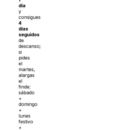
día
y
consigues
4
días
seguidos
de
descanso;
si
pides
el
martes,
alargas
el
finde:
sábado
+
domingo
+
lunes
festivo
+