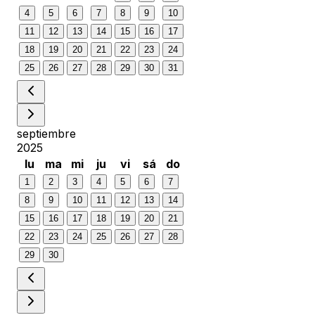
4
5
6
7
8
9
10
11
12
13
14
15
16
17
18
19
20
21
22
23
24
25
26
27
28
29
30
31
septiembre
2025
lu
ma
mi
ju
vi
sá
do
1
2
3
4
5
6
7
8
9
10
11
12
13
14
15
16
17
18
19
20
21
22
23
24
25
26
27
28
29
30