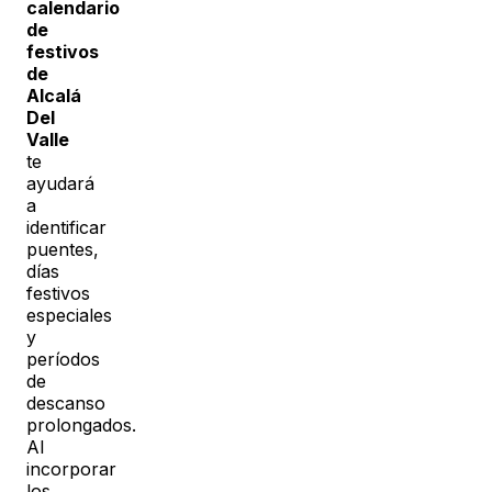
calendario
de
festivos
de
Alcalá
Del
Valle
te
ayudará
a
identificar
puentes,
días
festivos
especiales
y
períodos
de
descanso
prolongados.
Al
incorporar
los