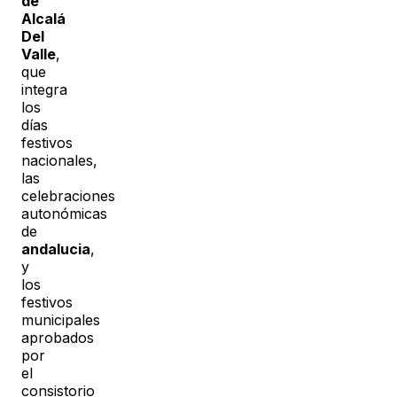
de
Alcalá
Del
Valle
,
que
integra
los
días
festivos
nacionales,
las
celebraciones
autonómicas
de
andalucia
,
y
los
festivos
municipales
aprobados
por
el
consistorio