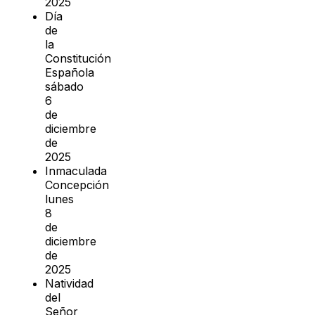
2025
Día
de
la
Constitución
Española
sábado
6
de
diciembre
de
2025
Inmaculada
Concepción
lunes
8
de
diciembre
de
2025
Natividad
del
Señor