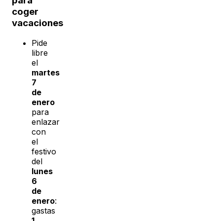
para
coger
vacaciones
Pide
libre
el
martes
7
de
enero
para
enlazar
con
el
festivo
del
lunes
6
de
enero
:
gastas
1