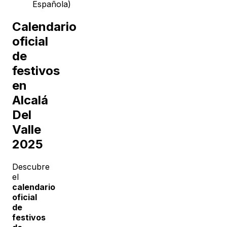
Española)
Calendario
oficial
de
festivos
en
Alcalá
Del
Valle
2025
Descubre
el
calendario
oficial
de
festivos