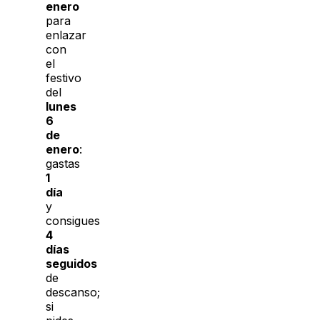
enero
para
enlazar
con
el
festivo
del
lunes
6
de
enero
:
gastas
1
día
y
consigues
4
días
seguidos
de
descanso;
si