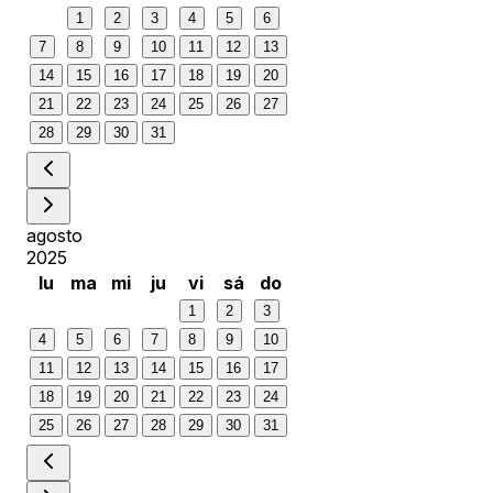
1
2
3
4
5
6
7
8
9
10
11
12
13
14
15
16
17
18
19
20
21
22
23
24
25
26
27
28
29
30
31
agosto
2025
lu
ma
mi
ju
vi
sá
do
1
2
3
4
5
6
7
8
9
10
11
12
13
14
15
16
17
18
19
20
21
22
23
24
25
26
27
28
29
30
31