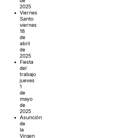
de
2025
Viernes
Santo
viernes
18
de
abril
de
2025
Fiesta
del
trabajo
jueves
1
de
mayo
de
2025
Asunción
de
la
Virgen