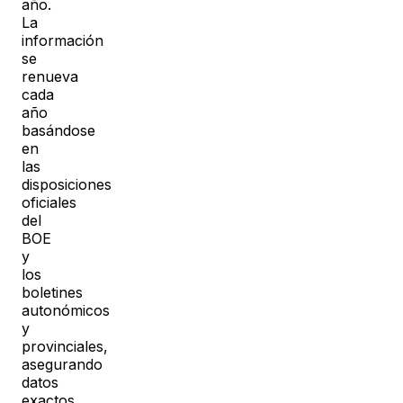
año.
La
información
se
renueva
cada
año
basándose
en
las
disposiciones
oficiales
del
BOE
y
los
boletines
autonómicos
y
provinciales,
asegurando
datos
exactos