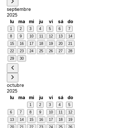
septiembre
2025
lu
ma
mi
ju
vi
sá
do
1
2
3
4
5
6
7
8
9
10
11
12
13
14
15
16
17
18
19
20
21
22
23
24
25
26
27
28
29
30
octubre
2025
lu
ma
mi
ju
vi
sá
do
1
2
3
4
5
6
7
8
9
10
11
12
13
14
15
16
17
18
19
20
21
22
23
24
25
26