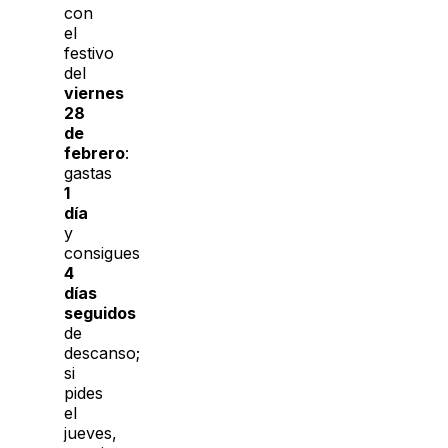
con
el
festivo
del
viernes
28
de
febrero
:
gastas
1
día
y
consigues
4
días
seguidos
de
descanso;
si
pides
el
jueves,