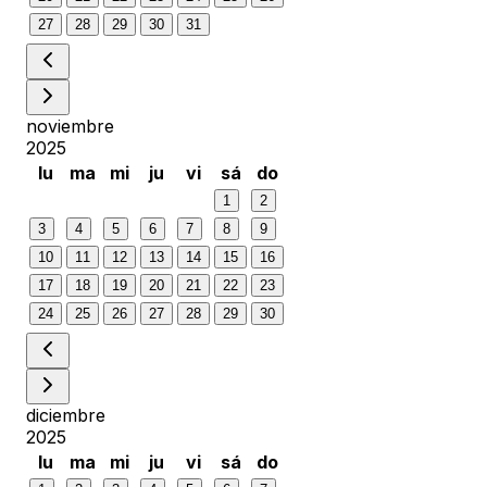
27
28
29
30
31
noviembre
2025
lu
ma
mi
ju
vi
sá
do
1
2
3
4
5
6
7
8
9
10
11
12
13
14
15
16
17
18
19
20
21
22
23
24
25
26
27
28
29
30
diciembre
2025
lu
ma
mi
ju
vi
sá
do