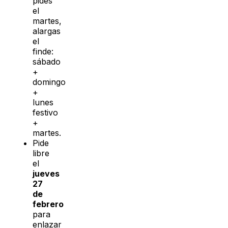
pides
el
martes,
alargas
el
finde:
sábado
+
domingo
+
lunes
festivo
+
martes.
Pide
libre
el
jueves
27
de
febrero
para
enlazar