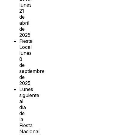
lunes
21
de
abril
de
2025
Fiesta
Local
lunes
8
de
septiembre
de
2025
Lunes
siguiente
al
día
de
la
Fiesta
Nacional