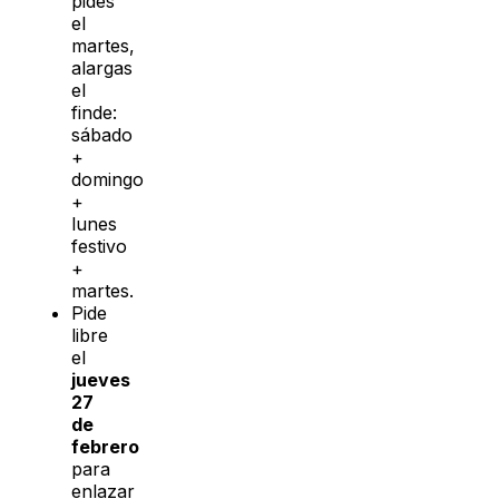
pides
el
martes,
alargas
el
finde:
sábado
+
domingo
+
lunes
festivo
+
martes.
Pide
libre
el
jueves
27
de
febrero
para
enlazar