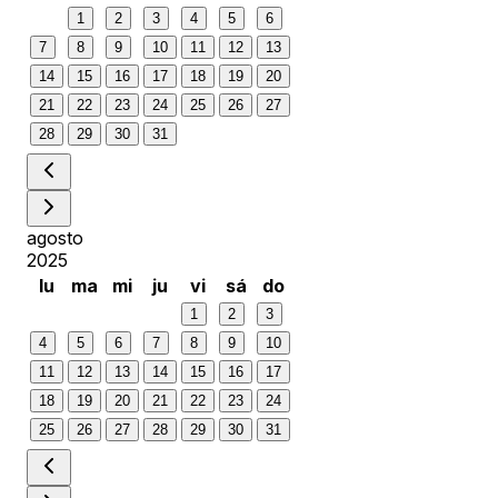
1
2
3
4
5
6
7
8
9
10
11
12
13
14
15
16
17
18
19
20
21
22
23
24
25
26
27
28
29
30
31
agosto
2025
lu
ma
mi
ju
vi
sá
do
1
2
3
4
5
6
7
8
9
10
11
12
13
14
15
16
17
18
19
20
21
22
23
24
25
26
27
28
29
30
31