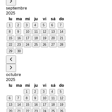
septiembre
2025
lu
ma
mi
ju
vi
sá
do
1
2
3
4
5
6
7
8
9
10
11
12
13
14
15
16
17
18
19
20
21
22
23
24
25
26
27
28
29
30
octubre
2025
lu
ma
mi
ju
vi
sá
do
1
2
3
4
5
6
7
8
9
10
11
12
13
14
15
16
17
18
19
20
21
22
23
24
25
26