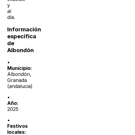
y
al
día.
Información
específica
de
Albondón
•
Municipio:
Albondón
,
Granada
(
andalucia
)
•
Año:
2025
•
Festivos
locales: