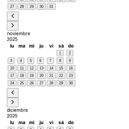
27
28
29
30
31
noviembre
2025
lu
ma
mi
ju
vi
sá
do
1
2
3
4
5
6
7
8
9
10
11
12
13
14
15
16
17
18
19
20
21
22
23
24
25
26
27
28
29
30
diciembre
2025
lu
ma
mi
ju
vi
sá
do