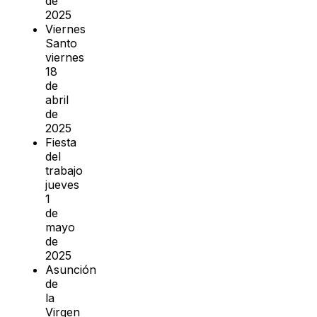
de
2025
Viernes
Santo
viernes
18
de
abril
de
2025
Fiesta
del
trabajo
jueves
1
de
mayo
de
2025
Asunción
de
la
Virgen