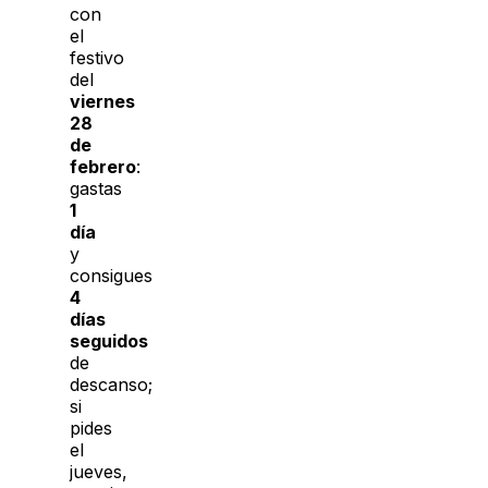
con
el
festivo
del
viernes
28
de
febrero
:
gastas
1
día
y
consigues
4
días
seguidos
de
descanso;
si
pides
el
jueves,