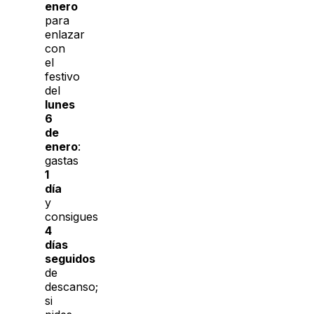
enero
para
enlazar
con
el
festivo
del
lunes
6
de
enero
:
gastas
1
día
y
consigues
4
días
seguidos
de
descanso;
si