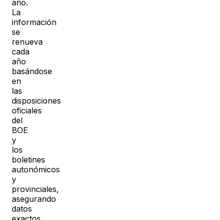
año.
La
información
se
renueva
cada
año
basándose
en
las
disposiciones
oficiales
del
BOE
y
los
boletines
autonómicos
y
provinciales,
asegurando
datos
exactos