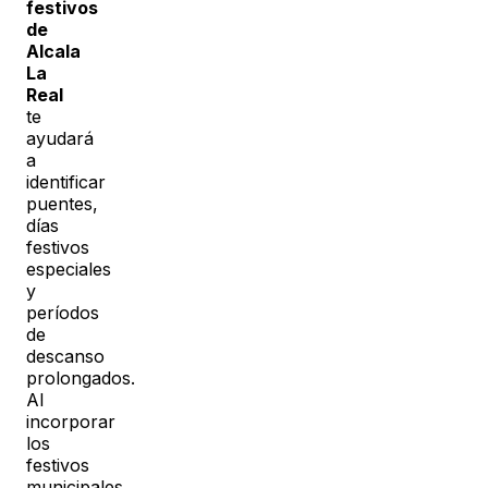
festivos
de
Alcala
La
Real
te
ayudará
a
identificar
puentes,
días
festivos
especiales
y
períodos
de
descanso
prolongados.
Al
incorporar
los
festivos
municipales