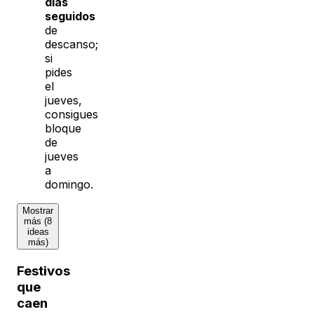
días
seguidos
de
descanso;
si
pides
el
jueves,
consigues
bloque
de
jueves
a
domingo.
Mostrar
más (8
ideas
más)
Festivos
que
caen