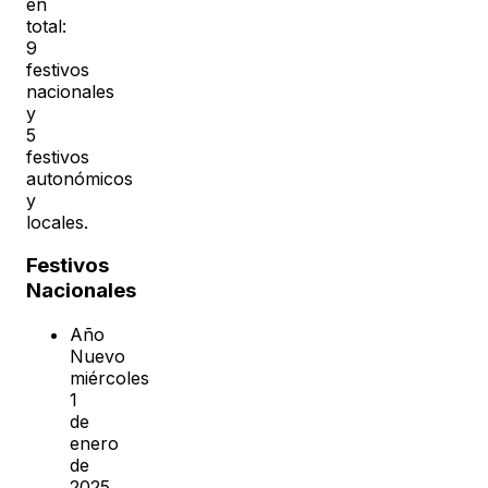
en
total:
9
festivos
nacionales
y
5
festivos
autonómicos
y
locales.
Festivos
Nacionales
Año
Nuevo
miércoles
1
de
enero
de
2025