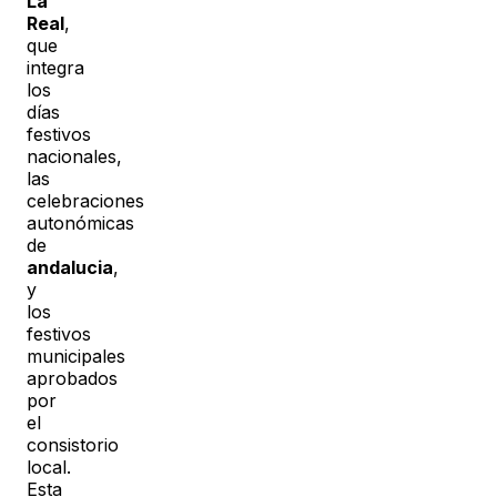
La
Real
,
que
integra
los
días
festivos
nacionales,
las
celebraciones
autonómicas
de
andalucia
,
y
los
festivos
municipales
aprobados
por
el
consistorio
local.
Esta