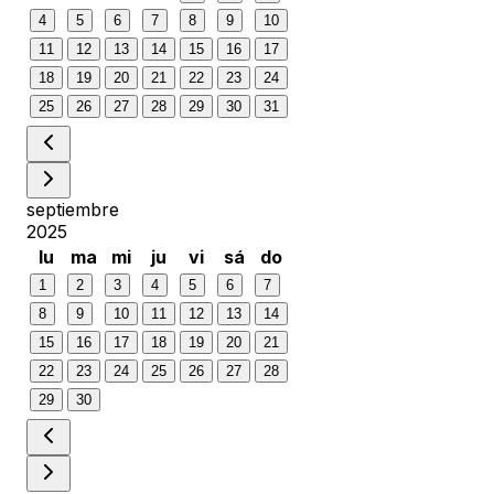
4
5
6
7
8
9
10
11
12
13
14
15
16
17
18
19
20
21
22
23
24
25
26
27
28
29
30
31
septiembre
2025
lu
ma
mi
ju
vi
sá
do
1
2
3
4
5
6
7
8
9
10
11
12
13
14
15
16
17
18
19
20
21
22
23
24
25
26
27
28
29
30