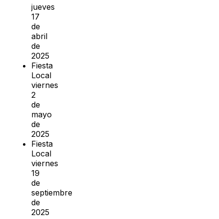
jueves
17
de
abril
de
2025
Fiesta
Local
viernes
2
de
mayo
de
2025
Fiesta
Local
viernes
19
de
septiembre
de
2025