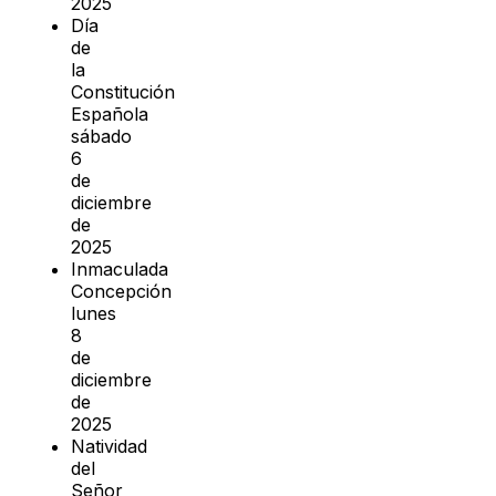
2025
Día
de
la
Constitución
Española
sábado
6
de
diciembre
de
2025
Inmaculada
Concepción
lunes
8
de
diciembre
de
2025
Natividad
del
Señor