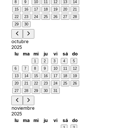
8
9
10
11
12
13
14
15
16
17
18
19
20
21
22
23
24
25
26
27
28
29
30
octubre
2025
lu
ma
mi
ju
vi
sá
do
1
2
3
4
5
6
7
8
9
10
11
12
13
14
15
16
17
18
19
20
21
22
23
24
25
26
27
28
29
30
31
noviembre
2025
lu
ma
mi
ju
vi
sá
do
1
2