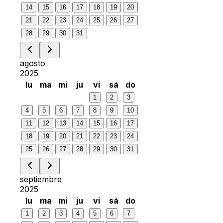
14
15
16
17
18
19
20
21
22
23
24
25
26
27
28
29
30
31
agosto
2025
lu
ma
mi
ju
vi
sá
do
1
2
3
4
5
6
7
8
9
10
11
12
13
14
15
16
17
18
19
20
21
22
23
24
25
26
27
28
29
30
31
septiembre
2025
lu
ma
mi
ju
vi
sá
do
1
2
3
4
5
6
7