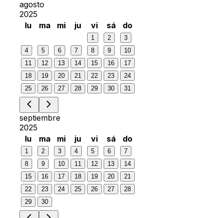
agosto
2025
lu
ma
mi
ju
vi
sá
do
1
2
3
4
5
6
7
8
9
10
11
12
13
14
15
16
17
18
19
20
21
22
23
24
25
26
27
28
29
30
31
septiembre
2025
lu
ma
mi
ju
vi
sá
do
1
2
3
4
5
6
7
8
9
10
11
12
13
14
15
16
17
18
19
20
21
22
23
24
25
26
27
28
29
30