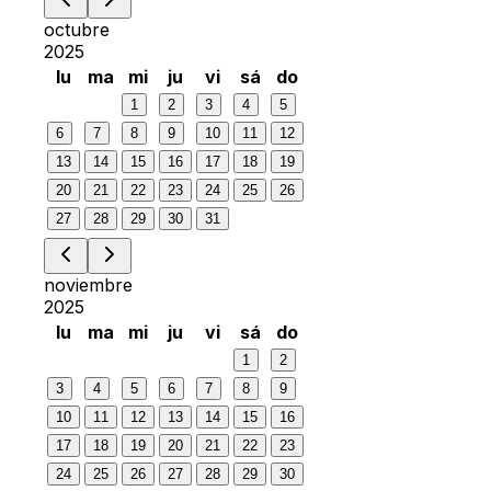
octubre
2025
lu
ma
mi
ju
vi
sá
do
1
2
3
4
5
6
7
8
9
10
11
12
13
14
15
16
17
18
19
20
21
22
23
24
25
26
27
28
29
30
31
noviembre
2025
lu
ma
mi
ju
vi
sá
do
1
2
3
4
5
6
7
8
9
10
11
12
13
14
15
16
17
18
19
20
21
22
23
24
25
26
27
28
29
30