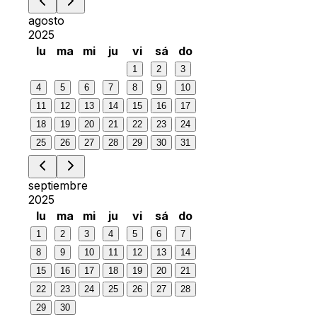
agosto
2025
lu
ma
mi
ju
vi
sá
do
1
2
3
4
5
6
7
8
9
10
11
12
13
14
15
16
17
18
19
20
21
22
23
24
25
26
27
28
29
30
31
septiembre
2025
lu
ma
mi
ju
vi
sá
do
1
2
3
4
5
6
7
8
9
10
11
12
13
14
15
16
17
18
19
20
21
22
23
24
25
26
27
28
29
30