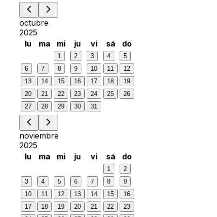
octubre
2025
lu
ma
mi
ju
vi
sá
do
1
2
3
4
5
6
7
8
9
10
11
12
13
14
15
16
17
18
19
20
21
22
23
24
25
26
27
28
29
30
31
noviembre
2025
lu
ma
mi
ju
vi
sá
do
1
2
3
4
5
6
7
8
9
10
11
12
13
14
15
16
17
18
19
20
21
22
23