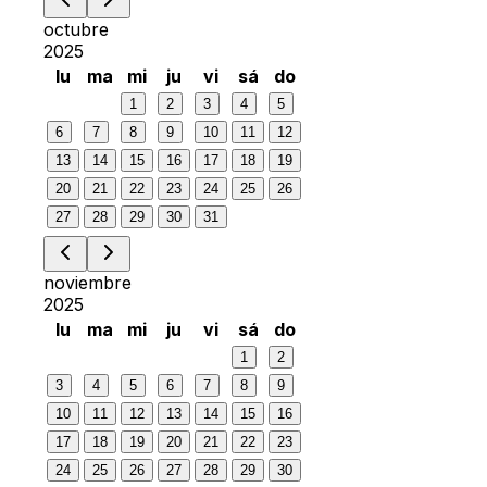
octubre
2025
lu
ma
mi
ju
vi
sá
do
1
2
3
4
5
6
7
8
9
10
11
12
13
14
15
16
17
18
19
20
21
22
23
24
25
26
27
28
29
30
31
noviembre
2025
lu
ma
mi
ju
vi
sá
do
1
2
3
4
5
6
7
8
9
10
11
12
13
14
15
16
17
18
19
20
21
22
23
24
25
26
27
28
29
30