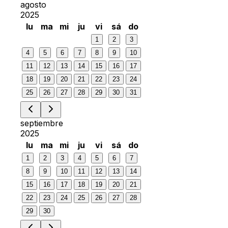
agosto
2025
lu
ma
mi
ju
vi
sá
do
1
2
3
4
5
6
7
8
9
10
11
12
13
14
15
16
17
18
19
20
21
22
23
24
25
26
27
28
29
30
31
septiembre
2025
lu
ma
mi
ju
vi
sá
do
1
2
3
4
5
6
7
8
9
10
11
12
13
14
15
16
17
18
19
20
21
22
23
24
25
26
27
28
29
30