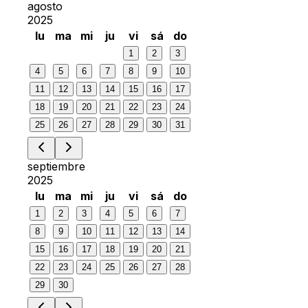
agosto
2025
lu
ma
mi
ju
vi
sá
do
1
2
3
4
5
6
7
8
9
10
11
12
13
14
15
16
17
18
19
20
21
22
23
24
25
26
27
28
29
30
31
septiembre
2025
lu
ma
mi
ju
vi
sá
do
1
2
3
4
5
6
7
8
9
10
11
12
13
14
15
16
17
18
19
20
21
22
23
24
25
26
27
28
29
30