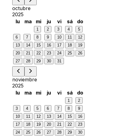
octubre
2025
lu
ma
mi
ju
vi
sá
do
1
2
3
4
5
6
7
8
9
10
11
12
13
14
15
16
17
18
19
20
21
22
23
24
25
26
27
28
29
30
31
noviembre
2025
lu
ma
mi
ju
vi
sá
do
1
2
3
4
5
6
7
8
9
10
11
12
13
14
15
16
17
18
19
20
21
22
23
24
25
26
27
28
29
30