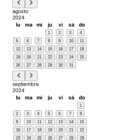
agosto
2024
lu
ma
mi
ju
vi
sá
do
1
2
3
4
5
6
7
8
9
10
11
12
13
14
15
16
17
18
19
20
21
22
23
24
25
26
27
28
29
30
31
septiembre
2024
lu
ma
mi
ju
vi
sá
do
1
2
3
4
5
6
7
8
9
10
11
12
13
14
15
16
17
18
19
20
21
22
23
24
25
26
27
28
29