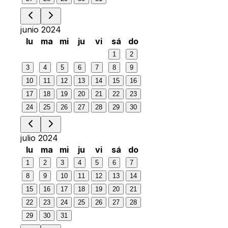
junio 2024
lu
ma
mi
ju
vi
sá
do
1
2
3
4
5
6
7
8
9
10
11
12
13
14
15
16
17
18
19
20
21
22
23
24
25
26
27
28
29
30
julio 2024
lu
ma
mi
ju
vi
sá
do
1
2
3
4
5
6
7
8
9
10
11
12
13
14
15
16
17
18
19
20
21
22
23
24
25
26
27
28
29
30
31