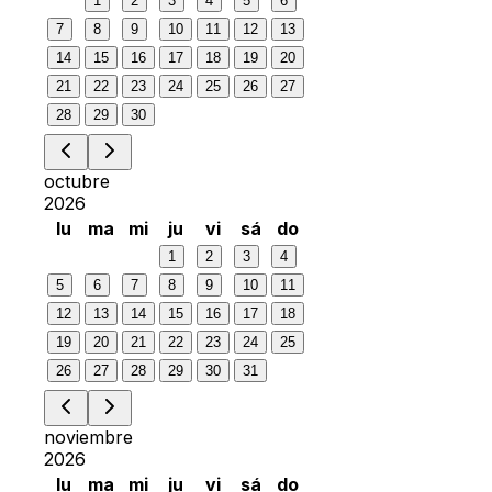
1
2
3
4
5
6
7
8
9
10
11
12
13
14
15
16
17
18
19
20
21
22
23
24
25
26
27
28
29
30
octubre
2026
lu
ma
mi
ju
vi
sá
do
1
2
3
4
5
6
7
8
9
10
11
12
13
14
15
16
17
18
19
20
21
22
23
24
25
26
27
28
29
30
31
noviembre
2026
lu
ma
mi
ju
vi
sá
do