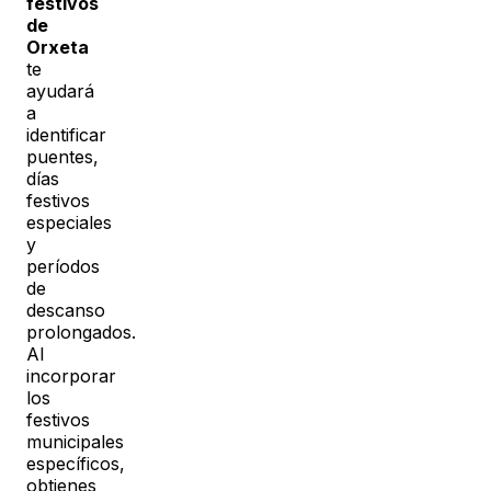
festivos
de
Orxeta
te
ayudará
a
identificar
puentes,
días
festivos
especiales
y
períodos
de
descanso
prolongados.
Al
incorporar
los
festivos
municipales
específicos,
obtienes