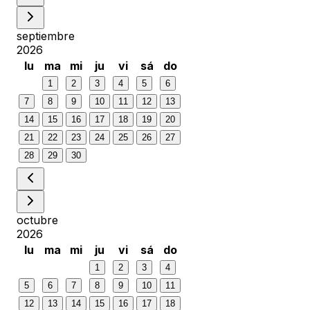
septiembre
2026
lu
ma
mi
ju
vi
sá
do
1
2
3
4
5
6
7
8
9
10
11
12
13
14
15
16
17
18
19
20
21
22
23
24
25
26
27
28
29
30
octubre
2026
lu
ma
mi
ju
vi
sá
do
1
2
3
4
5
6
7
8
9
10
11
12
13
14
15
16
17
18