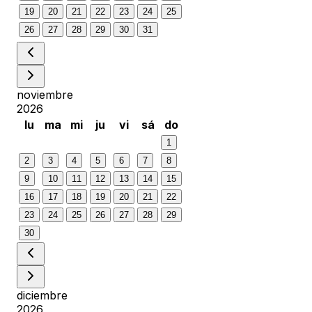
19
20
21
22
23
24
25
26
27
28
29
30
31
noviembre
2026
lu
ma
mi
ju
vi
sá
do
1
2
3
4
5
6
7
8
9
10
11
12
13
14
15
16
17
18
19
20
21
22
23
24
25
26
27
28
29
30
diciembre
2026