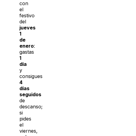
con
el
festivo
del
jueves
1
de
enero
:
gastas
1
día
y
consigues
4
días
seguidos
de
descanso;
si
pides
el
viernes,