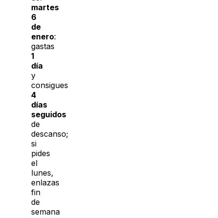
martes
6
de
enero
:
gastas
1
día
y
consigues
4
días
seguidos
de
descanso;
si
pides
el
lunes,
enlazas
fin
de
semana