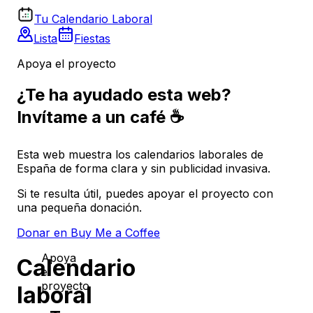
Tu Calendario Laboral
Lista
Fiestas
Apoya el proyecto
¿Te ha ayudado esta web?
Invítame a un café ☕
Esta web muestra los calendarios laborales de
España de forma clara y sin publicidad invasiva.
Si te resulta útil, puedes apoyar el proyecto con
una pequeña donación.
Donar en Buy Me a Coffee
Apoya
Calendario
el
proyecto
laboral