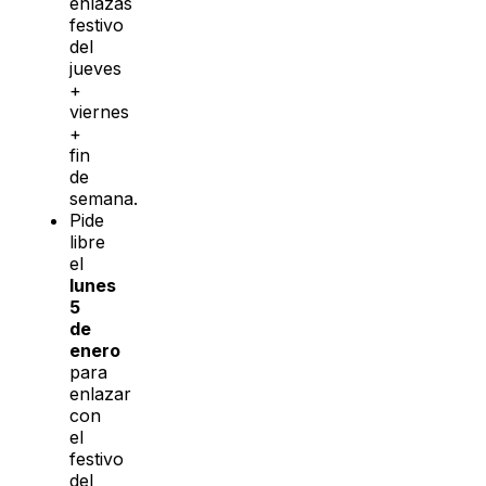
enlazas
festivo
del
jueves
+
viernes
+
fin
de
semana.
Pide
libre
el
lunes
5
de
enero
para
enlazar
con
el
festivo
del