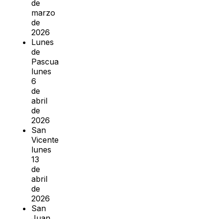
de
marzo
de
2026
Lunes
de
Pascua
lunes
6
de
abril
de
2026
San
Vicente
lunes
13
de
abril
de
2026
San
Juan