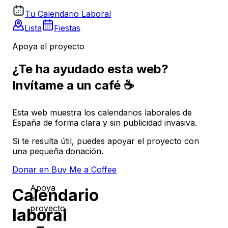
Tu Calendario Laboral
Lista
Fiestas
Apoya el proyecto
¿Te ha ayudado esta web?
Invítame a un café ☕
Esta web muestra los calendarios laborales de
España de forma clara y sin publicidad invasiva.
Si te resulta útil, puedes apoyar el proyecto con
una pequeña donación.
Donar en Buy Me a Coffee
Apoya
Calendario
el
proyecto
laboral