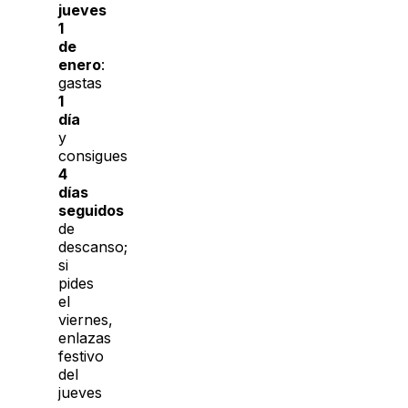
jueves
1
de
enero
:
gastas
1
día
y
consigues
4
días
seguidos
de
descanso;
si
pides
el
viernes,
enlazas
festivo
del
jueves