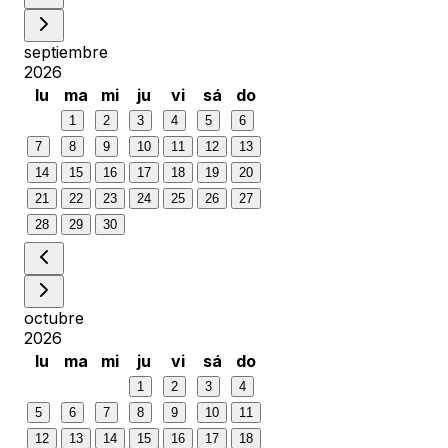
septiembre
2026
lu
ma
mi
ju
vi
sá
do
1
2
3
4
5
6
7
8
9
10
11
12
13
14
15
16
17
18
19
20
21
22
23
24
25
26
27
28
29
30
octubre
2026
lu
ma
mi
ju
vi
sá
do
1
2
3
4
5
6
7
8
9
10
11
12
13
14
15
16
17
18