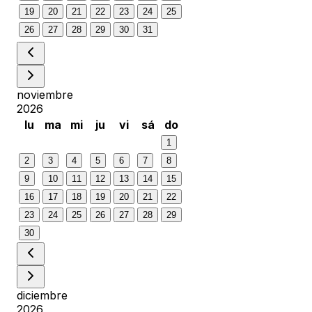
19
20
21
22
23
24
25
26
27
28
29
30
31
noviembre
2026
lu
ma
mi
ju
vi
sá
do
1
2
3
4
5
6
7
8
9
10
11
12
13
14
15
16
17
18
19
20
21
22
23
24
25
26
27
28
29
30
diciembre
2026