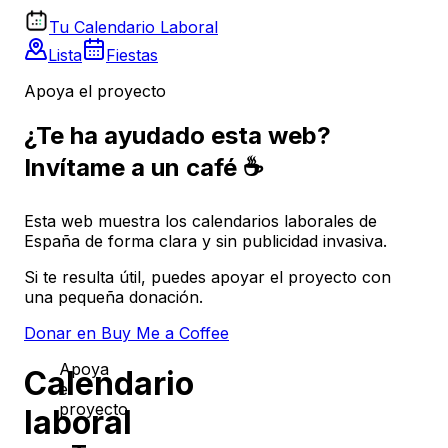
Tu Calendario Laboral
Lista
Fiestas
Apoya el proyecto
¿Te ha ayudado esta web?
Invítame a un café ☕
Esta web muestra los calendarios laborales de
España de forma clara y sin publicidad invasiva.
Si te resulta útil, puedes apoyar el proyecto con
una pequeña donación.
Donar en Buy Me a Coffee
Apoya
Calendario
el
proyecto
laboral