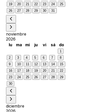
19
20
21
22
23
24
25
26
27
28
29
30
31
noviembre
2026
lu
ma
mi
ju
vi
sá
do
1
2
3
4
5
6
7
8
9
10
11
12
13
14
15
16
17
18
19
20
21
22
23
24
25
26
27
28
29
30
diciembre
2026