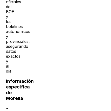
oficiales
del
BOE
y
los
boletines
autonómicos
y
provinciales,
asegurando
datos
exactos
y
al
día.
Información
específica
de
Morella
•