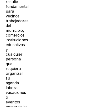
resulta
fundamental
para
vecinos,
trabajadores
del
municipio,
comercios,
instituciones
educativas
y
cualquier
persona
que
requiera
organizar
su
agenda
laboral,
vacaciones
o
eventos
comerciales.