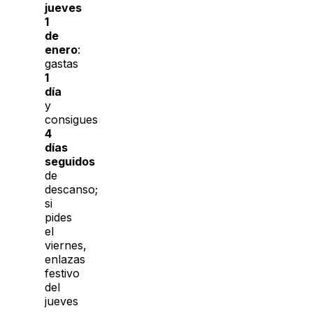
jueves
1
de
enero
:
gastas
1
día
y
consigues
4
días
seguidos
de
descanso;
si
pides
el
viernes,
enlazas
festivo
del
jueves