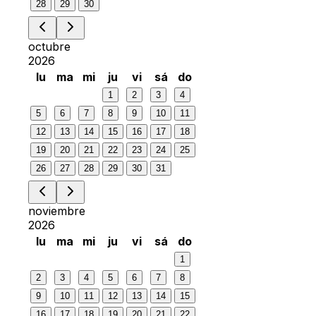
28
29
30
octubre
2026
lu
ma
mi
ju
vi
sá
do
1
2
3
4
5
6
7
8
9
10
11
12
13
14
15
16
17
18
19
20
21
22
23
24
25
26
27
28
29
30
31
noviembre
2026
lu
ma
mi
ju
vi
sá
do
1
2
3
4
5
6
7
8
9
10
11
12
13
14
15
16
17
18
19
20
21
22