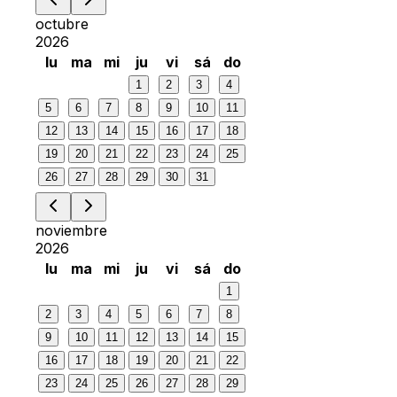
octubre
2026
lu
ma
mi
ju
vi
sá
do
1
2
3
4
5
6
7
8
9
10
11
12
13
14
15
16
17
18
19
20
21
22
23
24
25
26
27
28
29
30
31
noviembre
2026
lu
ma
mi
ju
vi
sá
do
1
2
3
4
5
6
7
8
9
10
11
12
13
14
15
16
17
18
19
20
21
22
23
24
25
26
27
28
29