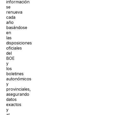
información
se
renueva
cada
año
basándose
en
las
disposiciones
oficiales
del
BOE
y
los
boletines
autonómicos
y
provinciales,
asegurando
datos
exactos
y
al