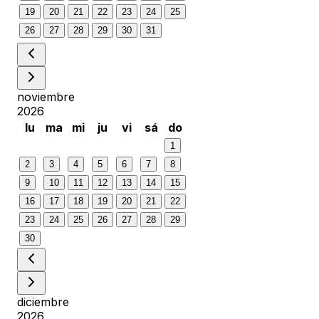
19
20
21
22
23
24
25
26
27
28
29
30
31
noviembre
2026
lu
ma
mi
ju
vi
sá
do
1
2
3
4
5
6
7
8
9
10
11
12
13
14
15
16
17
18
19
20
21
22
23
24
25
26
27
28
29
30
diciembre
2026