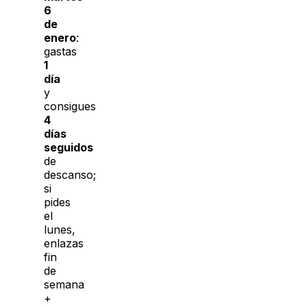
6
de
enero
:
gastas
1
día
y
consigues
4
días
seguidos
de
descanso;
si
pides
el
lunes,
enlazas
fin
de
semana
+