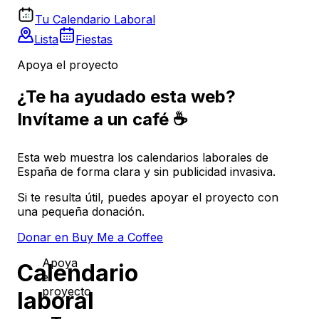
Tu Calendario Laboral
Lista
Fiestas
Apoya el proyecto
¿Te ha ayudado esta web?
Invítame a un café ☕
Esta web muestra los calendarios laborales de
España de forma clara y sin publicidad invasiva.
Si te resulta útil, puedes apoyar el proyecto con
una pequeña donación.
Donar en Buy Me a Coffee
Apoya
Calendario
el
proyecto
laboral