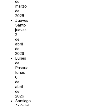
de
marzo
de
2026
Jueves
Santo
jueves
2
de
abril
de
2026
Lunes
de
Pascua
lunes
6
de
abril
de
2026
Santiago
Apóstol