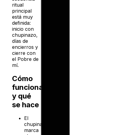
ritual
principal
está muy
definida:
inicio con
chupinazo,
días de
encierros y
cierre con
el Pobre de
mí.
Cómo
funciona
y qué
se hace
El
chupinazo
marca