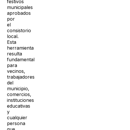
festivos
municipales
aprobados
por
el
consistorio
local.
Esta
herramienta
resulta
fundamental
para
vecinos,
trabajadores
del
municipio,
comercios,
instituciones
educativas
y
cualquier
persona
que