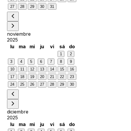
27
28
29
30
31
noviembre
2025
lu
ma
mi
ju
vi
sá
do
1
2
3
4
5
6
7
8
9
10
11
12
13
14
15
16
17
18
19
20
21
22
23
24
25
26
27
28
29
30
diciembre
2025
lu
ma
mi
ju
vi
sá
do