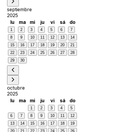
septiembre
2025
lu
ma
mi
ju
vi
sá
do
1
2
3
4
5
6
7
8
9
10
11
12
13
14
15
16
17
18
19
20
21
22
23
24
25
26
27
28
29
30
octubre
2025
lu
ma
mi
ju
vi
sá
do
1
2
3
4
5
6
7
8
9
10
11
12
13
14
15
16
17
18
19
20
21
22
23
24
25
26