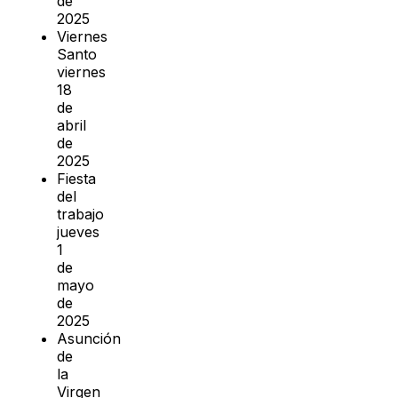
de
2025
Viernes
Santo
viernes
18
de
abril
de
2025
Fiesta
del
trabajo
jueves
1
de
mayo
de
2025
Asunción
de
la
Virgen