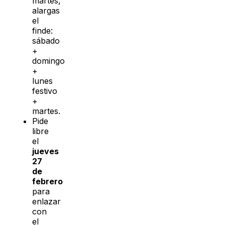
martes,
alargas
el
finde:
sábado
+
domingo
+
lunes
festivo
+
martes.
Pide
libre
el
jueves
27
de
febrero
para
enlazar
con
el