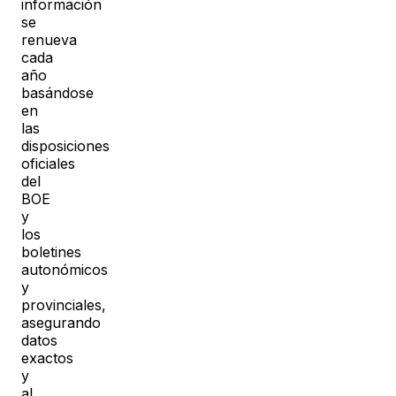
información
se
renueva
cada
año
basándose
en
las
disposiciones
oficiales
del
BOE
y
los
boletines
autonómicos
y
provinciales,
asegurando
datos
exactos
y
al