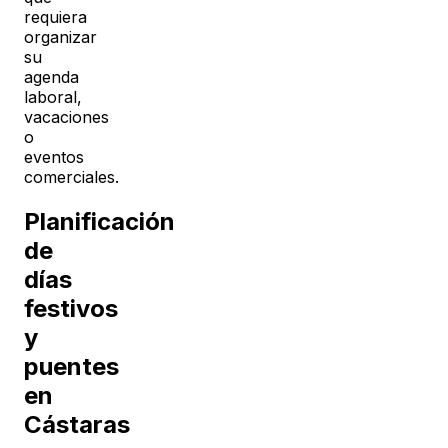
requiera
organizar
su
agenda
laboral,
vacaciones
o
eventos
comerciales.
Planificación
de
días
festivos
y
puentes
en
Cástaras