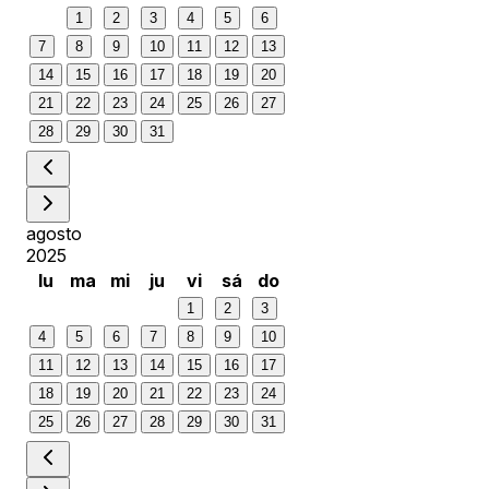
1
2
3
4
5
6
7
8
9
10
11
12
13
14
15
16
17
18
19
20
21
22
23
24
25
26
27
28
29
30
31
agosto
2025
lu
ma
mi
ju
vi
sá
do
1
2
3
4
5
6
7
8
9
10
11
12
13
14
15
16
17
18
19
20
21
22
23
24
25
26
27
28
29
30
31