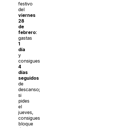
festivo
del
viernes
28
de
febrero
:
gastas
1
día
y
consigues
4
días
seguidos
de
descanso;
si
pides
el
jueves,
consigues
bloque