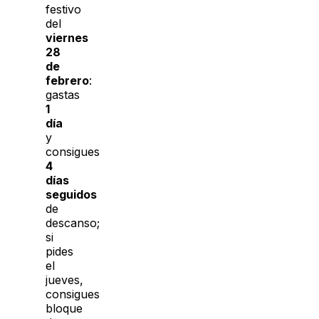
festivo
del
viernes
28
de
febrero
:
gastas
1
día
y
consigues
4
días
seguidos
de
descanso;
si
pides
el
jueves,
consigues
bloque