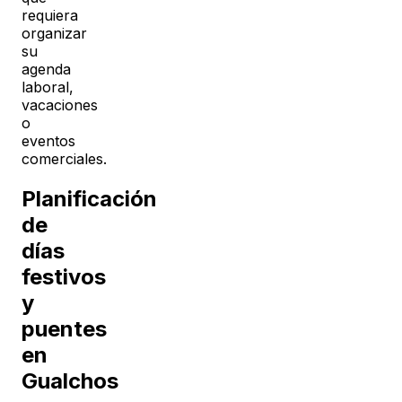
requiera
organizar
su
agenda
laboral,
vacaciones
o
eventos
comerciales.
Planificación
de
días
festivos
y
puentes
en
Gualchos