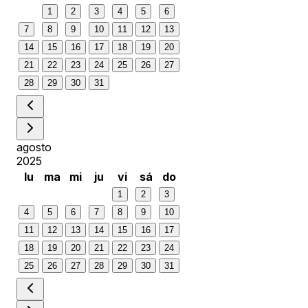
1
2
3
4
5
6
7
8
9
10
11
12
13
14
15
16
17
18
19
20
21
22
23
24
25
26
27
28
29
30
31
agosto
2025
lu
ma
mi
ju
vi
sá
do
1
2
3
4
5
6
7
8
9
10
11
12
13
14
15
16
17
18
19
20
21
22
23
24
25
26
27
28
29
30
31