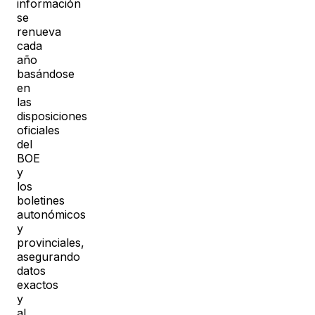
información
se
renueva
cada
año
basándose
en
las
disposiciones
oficiales
del
BOE
y
los
boletines
autonómicos
y
provinciales,
asegurando
datos
exactos
y
al