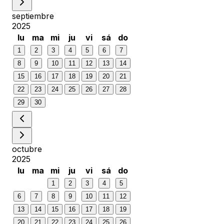
septiembre
2025
lu
ma
mi
ju
vi
sá
do
1
2
3
4
5
6
7
8
9
10
11
12
13
14
15
16
17
18
19
20
21
22
23
24
25
26
27
28
29
30
octubre
2025
lu
ma
mi
ju
vi
sá
do
1
2
3
4
5
6
7
8
9
10
11
12
13
14
15
16
17
18
19
20
21
22
23
24
25
26