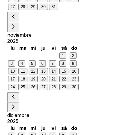
27
28
29
30
31
noviembre
2025
lu
ma
mi
ju
vi
sá
do
1
2
3
4
5
6
7
8
9
10
11
12
13
14
15
16
17
18
19
20
21
22
23
24
25
26
27
28
29
30
diciembre
2025
lu
ma
mi
ju
vi
sá
do