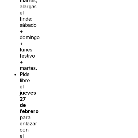
martes,
alargas
el
finde:
sábado
+
domingo
+
lunes
festivo
+
martes.
Pide
libre
el
jueves
27
de
febrero
para
enlazar
con
el