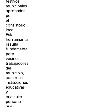
festivos
municipales
aprobados
por
el
consistorio
local.
Esta
herramienta
resulta
fundamental
para
vecinos,
trabajadores
del
municipio,
comercios,
instituciones
educativas
y
cualquier
persona
que