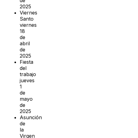
de
2025
Viernes
Santo
viernes
18
de
abril
de
2025
Fiesta
del
trabajo
jueves
1
de
mayo
de
2025
Asunción
de
la
Virgen