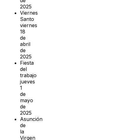
de
2025
Viernes
Santo
viernes
18
de
abril
de
2025
Fiesta
del
trabajo
jueves
1
de
mayo
de
2025
Asunción
de
la
Virgen