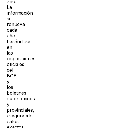
año.
La
información
se
renueva
cada
año
basándose
en
las
disposiciones
oficiales
del
BOE
y
los
boletines
autonómicos
y
provinciales,
asegurando
datos
exactos