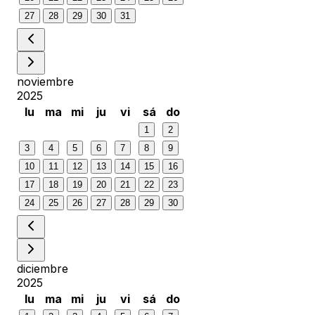
27
28
29
30
31
noviembre
2025
lu
ma
mi
ju
vi
sá
do
1
2
3
4
5
6
7
8
9
10
11
12
13
14
15
16
17
18
19
20
21
22
23
24
25
26
27
28
29
30
diciembre
2025
lu
ma
mi
ju
vi
sá
do