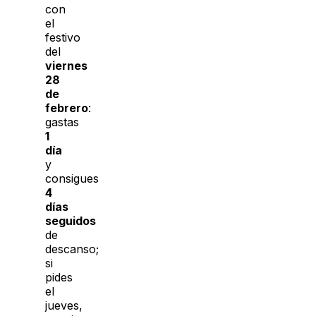
con
el
festivo
del
viernes
28
de
febrero
:
gastas
1
día
y
consigues
4
días
seguidos
de
descanso;
si
pides
el
jueves,