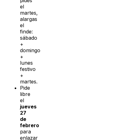
pides
el
martes,
alargas
el
finde:
sábado
+
domingo
+
lunes
festivo
+
martes.
Pide
libre
el
jueves
27
de
febrero
para
enlazar