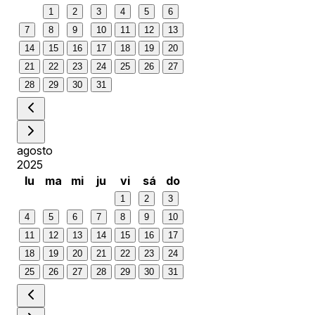
1
2
3
4
5
6
7
8
9
10
11
12
13
14
15
16
17
18
19
20
21
22
23
24
25
26
27
28
29
30
31
agosto
2025
lu
ma
mi
ju
vi
sá
do
1
2
3
4
5
6
7
8
9
10
11
12
13
14
15
16
17
18
19
20
21
22
23
24
25
26
27
28
29
30
31