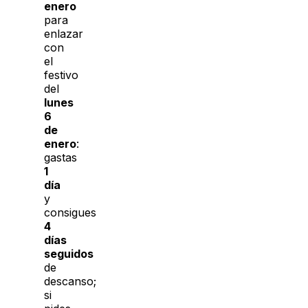
enero
para
enlazar
con
el
festivo
del
lunes
6
de
enero
:
gastas
1
día
y
consigues
4
días
seguidos
de
descanso;
si