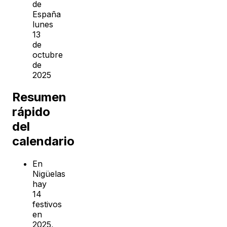
de
España
lunes
13
de
octubre
de
2025
Resumen
rápido
del
calendario
En
Nigüelas
hay
14
festivos
en
2025,