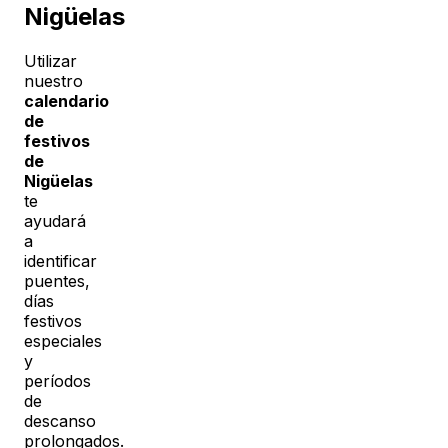
Nigüelas
Utilizar
nuestro
calendario
de
festivos
de
Nigüelas
te
ayudará
a
identificar
puentes,
días
festivos
especiales
y
períodos
de
descanso
prolongados.