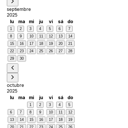
septiembre
2025
lu
ma
mi
ju
vi
sá
do
1
2
3
4
5
6
7
8
9
10
11
12
13
14
15
16
17
18
19
20
21
22
23
24
25
26
27
28
29
30
octubre
2025
lu
ma
mi
ju
vi
sá
do
1
2
3
4
5
6
7
8
9
10
11
12
13
14
15
16
17
18
19
20
21
22
23
24
25
26