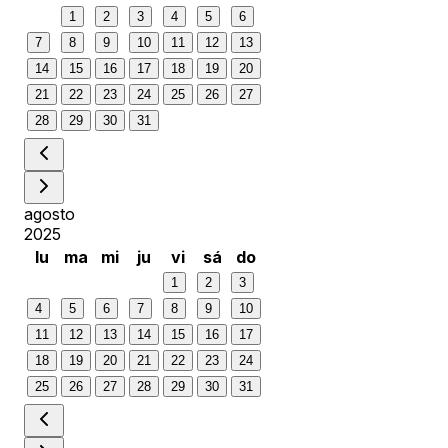
1
2
3
4
5
6
7
8
9
10
11
12
13
14
15
16
17
18
19
20
21
22
23
24
25
26
27
28
29
30
31
agosto
2025
lu
ma
mi
ju
vi
sá
do
1
2
3
4
5
6
7
8
9
10
11
12
13
14
15
16
17
18
19
20
21
22
23
24
25
26
27
28
29
30
31