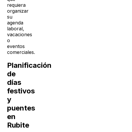
requiera
organizar
su
agenda
laboral,
vacaciones
o
eventos
comerciales.
Planificación
de
días
festivos
y
puentes
en
Rubite