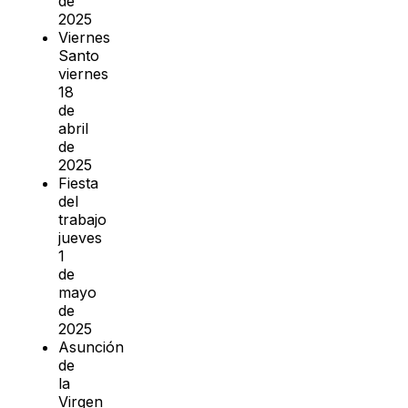
de
2025
Viernes
Santo
viernes
18
de
abril
de
2025
Fiesta
del
trabajo
jueves
1
de
mayo
de
2025
Asunción
de
la
Virgen