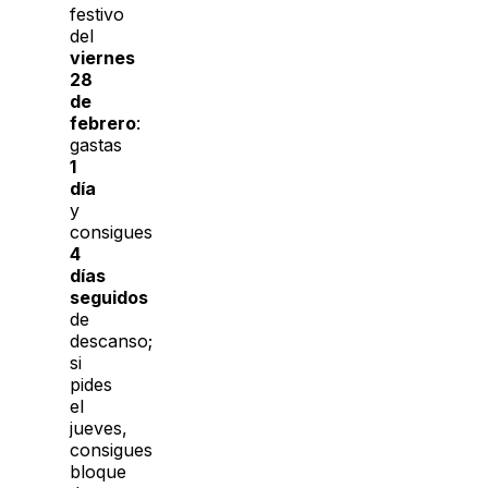
festivo
del
viernes
28
de
febrero
:
gastas
1
día
y
consigues
4
días
seguidos
de
descanso;
si
pides
el
jueves,
consigues
bloque