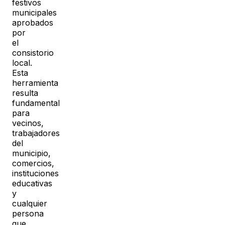
festivos
municipales
aprobados
por
el
consistorio
local.
Esta
herramienta
resulta
fundamental
para
vecinos,
trabajadores
del
municipio,
comercios,
instituciones
educativas
y
cualquier
persona
que