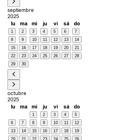
septiembre
2025
lu
ma
mi
ju
vi
sá
do
1
2
3
4
5
6
7
8
9
10
11
12
13
14
15
16
17
18
19
20
21
22
23
24
25
26
27
28
29
30
octubre
2025
lu
ma
mi
ju
vi
sá
do
1
2
3
4
5
6
7
8
9
10
11
12
13
14
15
16
17
18
19
20
21
22
23
24
25
26