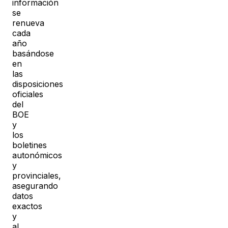
información
se
renueva
cada
año
basándose
en
las
disposiciones
oficiales
del
BOE
y
los
boletines
autonómicos
y
provinciales,
asegurando
datos
exactos
y
al