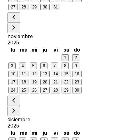
27
28
29
30
31
noviembre
2025
lu
ma
mi
ju
vi
sá
do
1
2
3
4
5
6
7
8
9
10
11
12
13
14
15
16
17
18
19
20
21
22
23
24
25
26
27
28
29
30
diciembre
2025
lu
ma
mi
ju
vi
sá
do