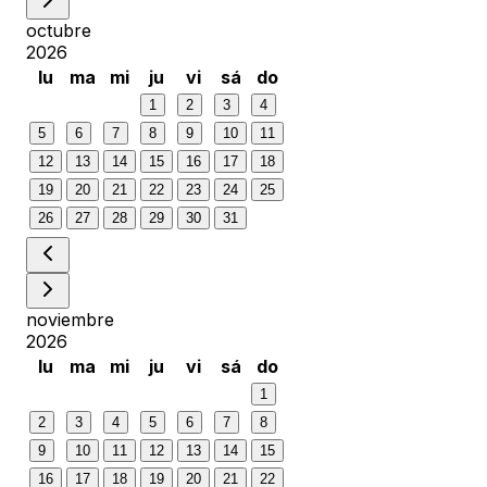
octubre
2026
lu
ma
mi
ju
vi
sá
do
1
2
3
4
5
6
7
8
9
10
11
12
13
14
15
16
17
18
19
20
21
22
23
24
25
26
27
28
29
30
31
noviembre
2026
lu
ma
mi
ju
vi
sá
do
1
2
3
4
5
6
7
8
9
10
11
12
13
14
15
16
17
18
19
20
21
22