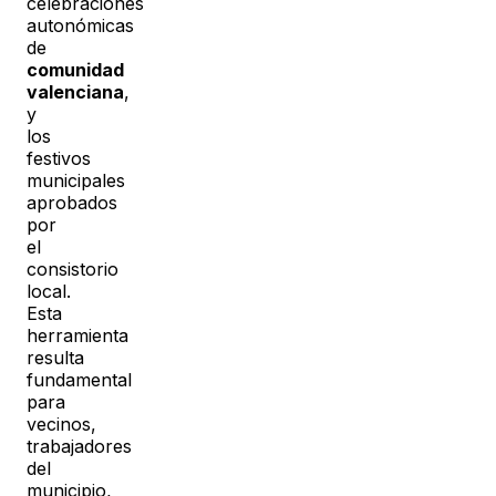
celebraciones
autonómicas
de
comunidad
valenciana
,
y
los
festivos
municipales
aprobados
por
el
consistorio
local.
Esta
herramienta
resulta
fundamental
para
vecinos,
trabajadores
del
municipio,