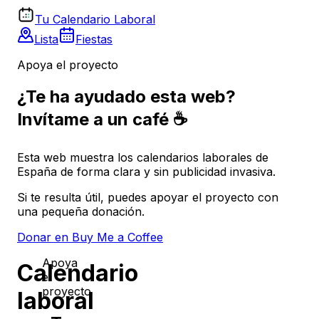
Tu Calendario Laboral
Lista
Fiestas
Apoya el proyecto
¿Te ha ayudado esta web?
Invítame a un café ☕
Esta web muestra los calendarios laborales de
España de forma clara y sin publicidad invasiva.
Si te resulta útil, puedes apoyar el proyecto con
una pequeña donación.
Donar en Buy Me a Coffee
Apoya
Calendario
el
proyecto
laboral