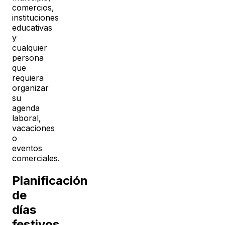
comercios,
instituciones
educativas
y
cualquier
persona
que
requiera
organizar
su
agenda
laboral,
vacaciones
o
eventos
comerciales.
Planificación
de
días
festivos