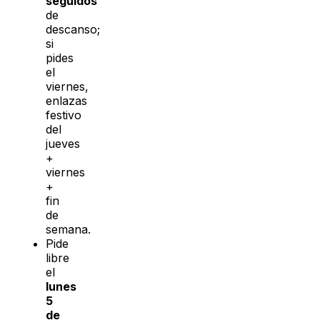
seguidos
de
descanso;
si
pides
el
viernes,
enlazas
festivo
del
jueves
+
viernes
+
fin
de
semana.
Pide
libre
el
lunes
5
de