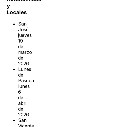
y
Locales
San
José
jueves
19
de
marzo
de
2026
Lunes
de
Pascua
lunes
6
de
abril
de
2026
San
Vicente