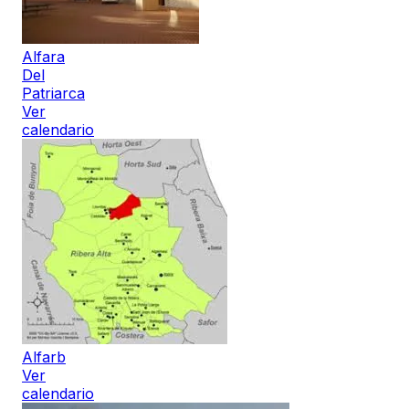
Alfara
Del
Patriarca
Ver
calendario
Alfarb
Ver
calendario