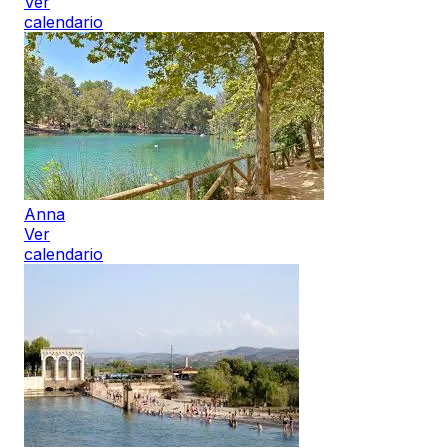
Ver
calendario
Anna
Ver
calendario