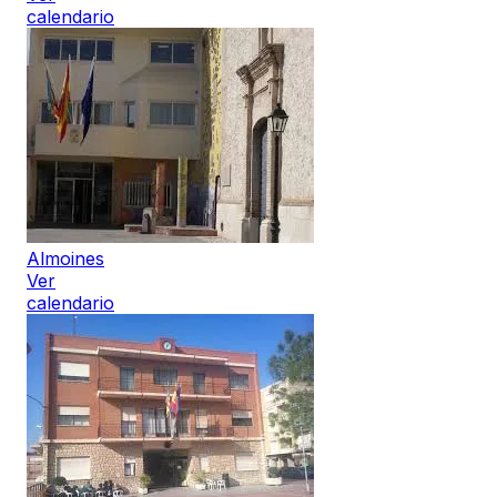
calendario
Almoines
Ver
calendario