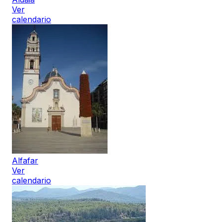
Ver
calendario
Alfafar
Ver
calendario