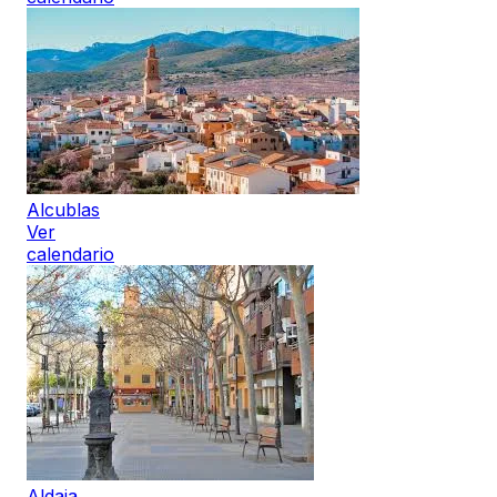
Alcublas
Ver
calendario
Aldaia