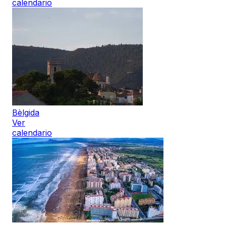
calendario
Bèlgida
Ver
calendario