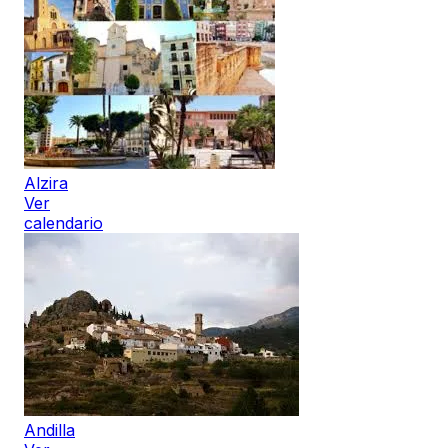
Alzira
Ver
calendario
Andilla