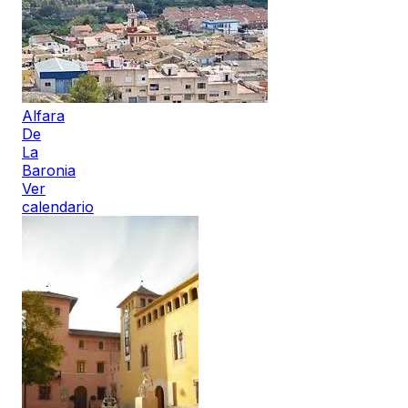
Alfara
De
La
Baronia
Ver
calendario