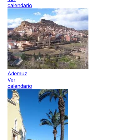
calendario
Ademuz
Ver
calendario