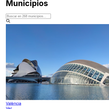
Municipios
València
Ver