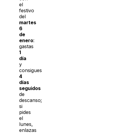
el
festivo
del
martes
6
de
enero
:
gastas
1
día
y
consigues
4
días
seguidos
de
descanso;
si
pides
el
lunes,
enlazas