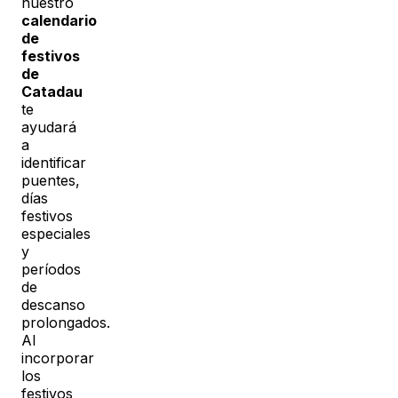
nuestro
calendario
de
festivos
de
Catadau
te
ayudará
a
identificar
puentes,
días
festivos
especiales
y
períodos
de
descanso
prolongados.
Al
incorporar
los
festivos