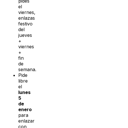
pides
el
viernes,
enlazas
festivo
del
jueves
+
viernes
+
fin
de
semana.
Pide
libre
el
lunes
5
de
enero
para
enlazar
con