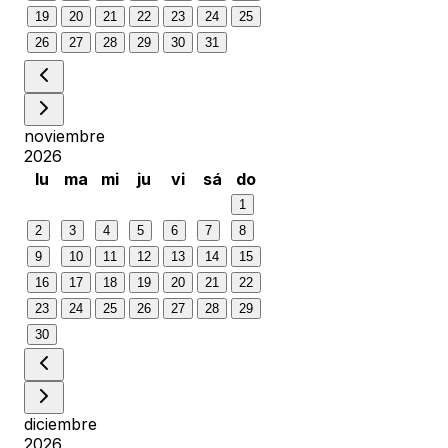
19
20
21
22
23
24
25
26
27
28
29
30
31
noviembre
2026
lu
ma
mi
ju
vi
sá
do
1
2
3
4
5
6
7
8
9
10
11
12
13
14
15
16
17
18
19
20
21
22
23
24
25
26
27
28
29
30
diciembre
2026