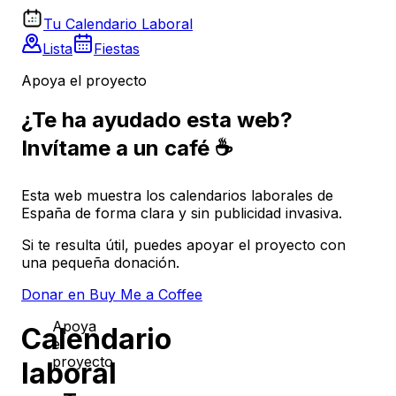
Tu Calendario Laboral
Lista
Fiestas
Apoya el proyecto
¿Te ha ayudado esta web?
Invítame a un café ☕
Esta web muestra los calendarios laborales de
España de forma clara y sin publicidad invasiva.
Si te resulta útil, puedes apoyar el proyecto con
una pequeña donación.
Donar en Buy Me a Coffee
Apoya
Calendario
el
proyecto
laboral