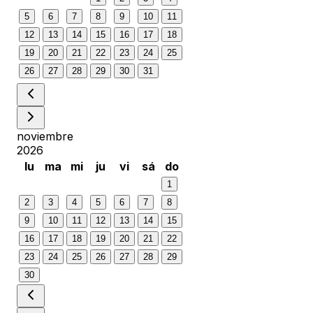
5
6
7
8
9
10
11
12
13
14
15
16
17
18
19
20
21
22
23
24
25
26
27
28
29
30
31
noviembre
2026
lu
ma
mi
ju
vi
sá
do
1
2
3
4
5
6
7
8
9
10
11
12
13
14
15
16
17
18
19
20
21
22
23
24
25
26
27
28
29
30