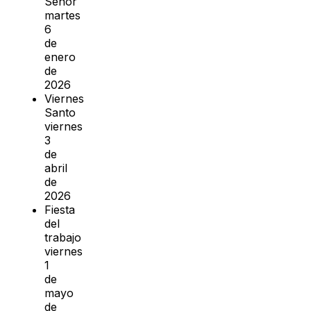
Señor
martes
6
de
enero
de
2026
Viernes
Santo
viernes
3
de
abril
de
2026
Fiesta
del
trabajo
viernes
1
de
mayo
de