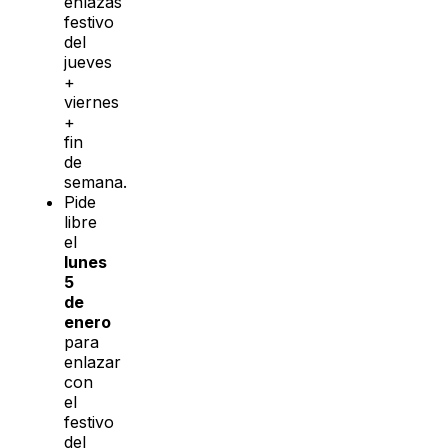
enlazas
festivo
del
jueves
+
viernes
+
fin
de
semana.
Pide
libre
el
lunes
5
de
enero
para
enlazar
con
el
festivo
del