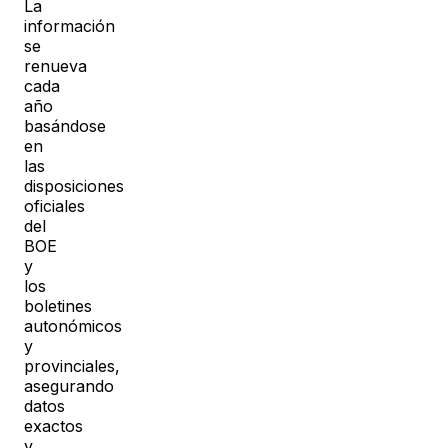
La
información
se
renueva
cada
año
basándose
en
las
disposiciones
oficiales
del
BOE
y
los
boletines
autonómicos
y
provinciales,
asegurando
datos
exactos
y