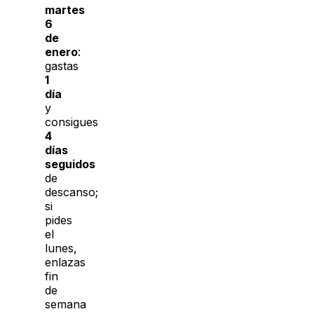
martes
6
de
enero
:
gastas
1
día
y
consigues
4
días
seguidos
de
descanso;
si
pides
el
lunes,
enlazas
fin
de
semana