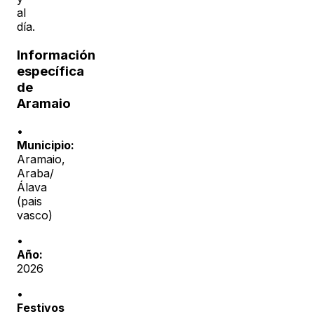
al
día.
Información
específica
de
Aramaio
•
Municipio:
Aramaio
,
Araba/
Álava
(
pais
vasco
)
•
Año:
2026
•
Festivos