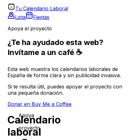
Tu Calendario Laboral
Lista
Fiestas
Apoya el proyecto
¿Te ha ayudado esta web?
Invítame a un café ☕
Esta web muestra los calendarios laborales de
España de forma clara y sin publicidad invasiva.
Si te resulta útil, puedes apoyar el proyecto con
una pequeña donación.
Donar en Buy Me a Coffee
Apoya
Calendario
el
proyecto
laboral