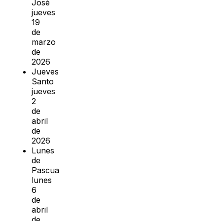
José
jueves
19
de
marzo
de
2026
Jueves
Santo
jueves
2
de
abril
de
2026
Lunes
de
Pascua
lunes
6
de
abril
de