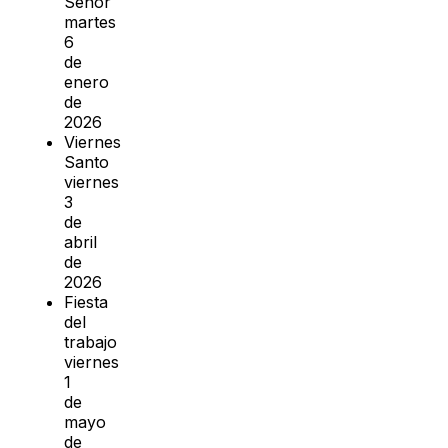
Señor
martes
6
de
enero
de
2026
Viernes
Santo
viernes
3
de
abril
de
2026
Fiesta
del
trabajo
viernes
1
de
mayo
de