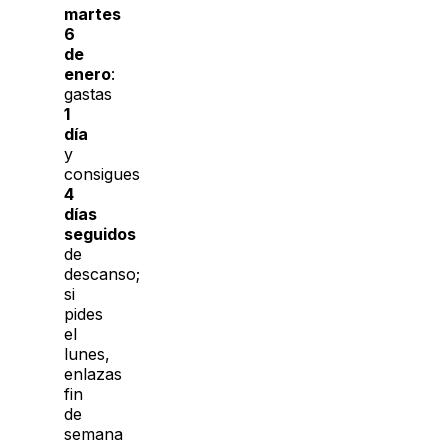
martes
6
de
enero
:
gastas
1
día
y
consigues
4
días
seguidos
de
descanso;
si
pides
el
lunes,
enlazas
fin
de
semana