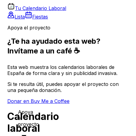
Tu Calendario Laboral
Lista
Fiestas
Apoya el proyecto
¿Te ha ayudado esta web?
Invítame a un café ☕
Esta web muestra los calendarios laborales de
España de forma clara y sin publicidad invasiva.
Si te resulta útil, puedes apoyar el proyecto con
una pequeña donación.
Donar en Buy Me a Coffee
Apoya
Calendario
el
proyecto
laboral