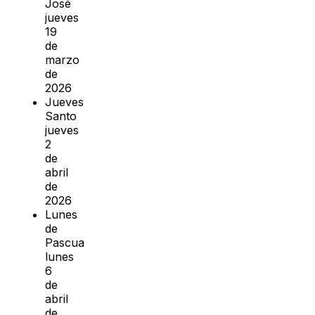
José
jueves
19
de
marzo
de
2026
Jueves
Santo
jueves
2
de
abril
de
2026
Lunes
de
Pascua
lunes
6
de
abril
de