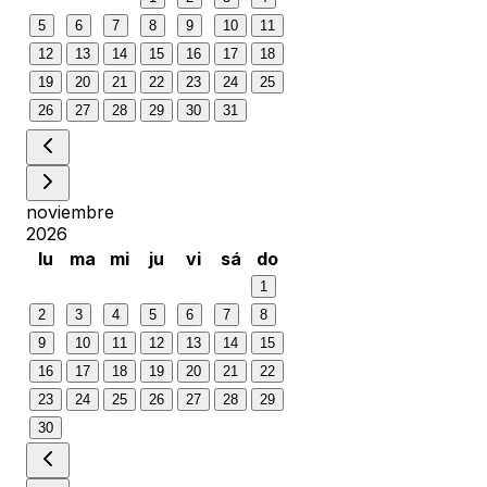
5
6
7
8
9
10
11
12
13
14
15
16
17
18
19
20
21
22
23
24
25
26
27
28
29
30
31
noviembre
2026
lu
ma
mi
ju
vi
sá
do
1
2
3
4
5
6
7
8
9
10
11
12
13
14
15
16
17
18
19
20
21
22
23
24
25
26
27
28
29
30