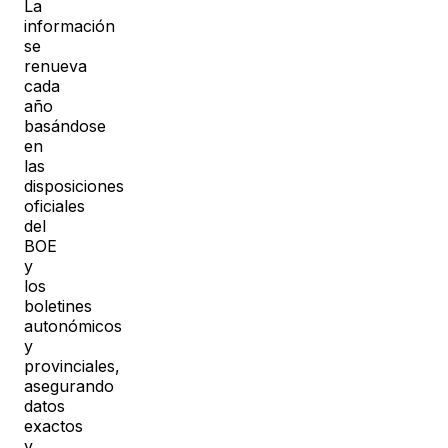
La
información
se
renueva
cada
año
basándose
en
las
disposiciones
oficiales
del
BOE
y
los
boletines
autonómicos
y
provinciales,
asegurando
datos
exactos
y