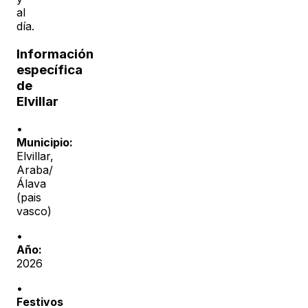
al
día.
Información
específica
de
Elvillar
•
Municipio:
Elvillar
,
Araba/
Álava
(
pais
vasco
)
•
Año:
2026
•
Festivos