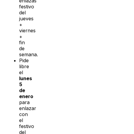
enlazas
festivo
del
jueves
+
viernes
+
fin
de
semana.
Pide
libre
el
lunes
5
de
enero
para
enlazar
con
el
festivo
del